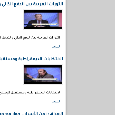
الثورات العربية بين الدفع الذاتي 
الثورات العربية بين الدفع الذاتي والتدخل الاجنبي- برنامج “قضاي
المزيد
الانتخابات الديمقراطية ومستقبل 
الانتخابات الديمقراطية ومستقبل الإصلاح- برنامج قضايا وآراء – تل
المزيد
العراق : زمن الأسرار… حوار مع حم