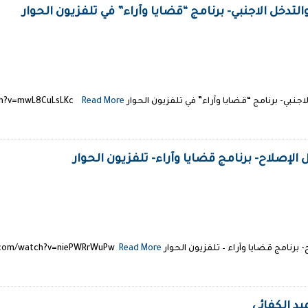
والتدخل الاجنبي- برنامج “قضايا وآراء” في تلفزيون الحوار
ا وآراء” في تلفزيون الحوار http://www.youtube.com/watch?v=mwL8CuLsLKc
Read More →
الإصلاح- برنامج قضايا وآراء- تلفزيون الحوار
فزيون الحوار http://www.youtube.com/watch?v=niePWRrWuPw
Read More →
يد الكفائي