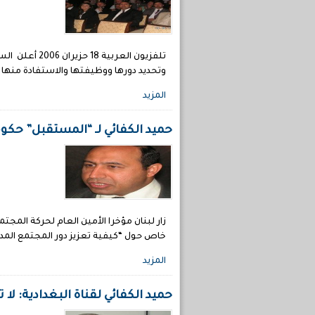
تلفزيون الع
وتحديد دورها ووظيفتها والاستفادة منها في
المزيد
حميد الكفائي لـ “المستقبل” حكو
زار لبنان مؤخرا الأمين العام لحركة المج
خاص حول “كيفية تعزيز دور المجتمع المدن
المزيد
حميد الكفائي لقناة البغدادية: لا