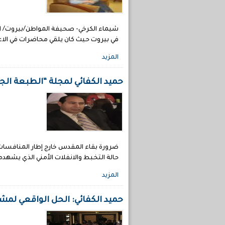
في بيروت حيث كان يلقي محاضرات في الاع
المزيد
حميد الكفائي لمجلة “الطبعة الج
حالة التخبط والانفلات الأمني الذي يشهده
المزيد
حميد الكفائي: الحل الواقعي لمش