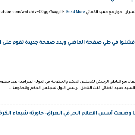
 حميد الكفائي http://www.youtube.com/watch?v=C0ggZ5xqgTE
Read More →
اق فشلوا في طي صفحة الماضي وبدء صفحة جديدة تقوم على اح
 لقاء مع الناطق الرسمي لمجلس الحكم والحكومة في الدولة العراقية بعد سقوط 
 السيد حميد الكفائي كنت الناطق الرسمي الاول لمجلس الحكم والحكومة...
ينا وضعت أسس الاعلام الحر في العراق- حاورته شيماء الكرخ