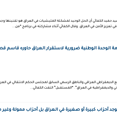
ربية 18 حزيران 2006 أعلن السيد حميد الكفائي أن الحل الوحيد لمشكلة المليشيات في العراق هو
 تعزيز الأمن في العراق. وقال الكفائي أثناء مشاركته في برنامج “من...
مة الوحدة الوطنية ضرورية لاستقرار العراق حاوره قاسم قص
تمع الديمقراطي العراقي والناطق الرسمي السابق لمجلس الحكم الانتقالي في الع
ي والديمقراطية في العراق”. “المستقبل” التقت الكفائي...
 توجد أحزاب كبيرة أو صغيرة في العراق بل أحزاب ممولة وغير 