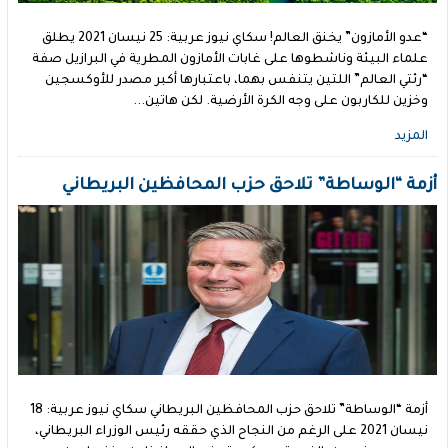
“عدو الأمازون” يخنق العالم! سكاي نيوز عربية: 25 نيسان 2021 يطلق
علماء البيئة وناشطوها على غابات الأمازون المطرية في البرازيل صفة
“رئتي العالم” اللتين يتنفس بهما، باعتبارها أكبر مصدر للأوكسجين
وخزين للكاربون على وجه الكرة الأرضية. لكن هاتين...
المزيد
أزمة “الوساطة” تلاحق حزب المحافظين البريطاني
أزمة “الوساطة” تلاحق حزب المحافظين البريطاني سكاي نيوز عربية: 18
نيسان 2021 على الرغم من النجاح الذي حققه رئيس الوزراء البريطاني،