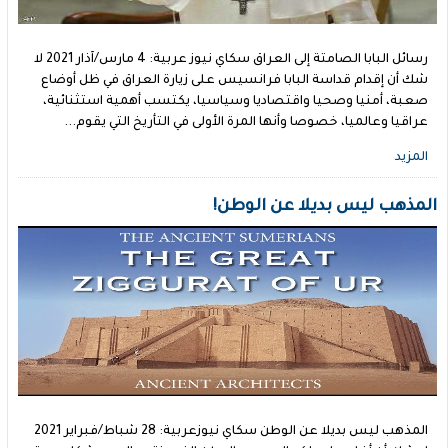
رسائل البابا الصامتة إلى العراق سكاي نيوز عربية: 4 مارس/آذار 2021 لا
شك أن إقدام قداسة البابا فرانسيس على زيارة العراق في ظل أوضاع
صعبة، أمنيا وصحيا واقتصاديا وسياسيا، يكتسب أهمية استثنائية،
عراقيا وعالميا، خصوصا وأنها المرة الأولى في التأريخ التي يقوم...
المزيد
المذهب ليس بديلا عن الوطن!
المذهب ليس بديلا عن الوطن سكاي نيوزعربية: 28 شباط/فبراير 2021