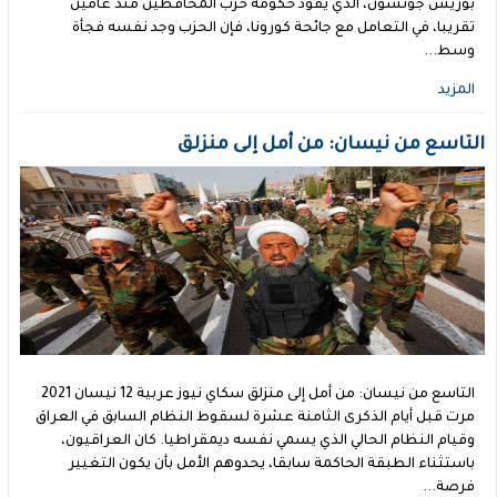
بوريس جونسون، الذي يقود حكومة حزب المحافظين منذ عامين
تقريبا، في التعامل مع جائحة كورونا، فإن الحزب وجد نفسه فجأة
وسط...
المزيد
التاسع من نيسان: من أمل إلى منزلق
التاسع من نيسان: من أمل إلى منزلق سكاي نيوز عربية 12 نيسان 2021
مرت قبل أيام الذكرى الثامنة عشرة لسقوط النظام السابق في العراق
وقيام النظام الحالي الذي يسمي نفسه ديمقراطيا. كان العراقيون،
باستثناء الطبقة الحاكمة سابقا، يحدوهم الأمل بأن يكون التغيير
فرصة...