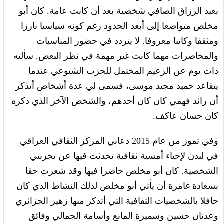
بعبد الرزاق الصافي شخصية بعد أن كانت عامة. كان أبو
مخلص متواضعا إلى أبعد الحدود رغم كونه سياسيا بارزا
ومثقفا وكاتبا معروفا. لا يتردد في حضور المناسبات
والمحاضرات مهما كانت غير مهمة في نظر البعض. سألته
ذات يوم عن الزعيم المحتمل للحزب الشيوعي عندما
يتقاعد حميد مجيد موسى، فسمى لي عدة أشخاص أتذكر
أن رائد فهمي كان كان أحدهم، والشخص الآخر الذي ذكره
كان حسان عاكف.
وفي تموز من عام 2015 دعاني المركز الثقافي العراقي
في لندن لإحياء أمسية ثقافية تحدثت فيها عن تجربتي
الشخصية. كان أبو مخلص حاضرا فيها وقد شعرت حقا
بسعادة غامرة أن يأتي أبو مخلص لذلك النشاط الذي كان
حافلا بالشخصيات الثقافية التي أتذكر منها زهير الجزائري
وعدنان حسين وسميرة المانع وأسامة الجمالي وفائق