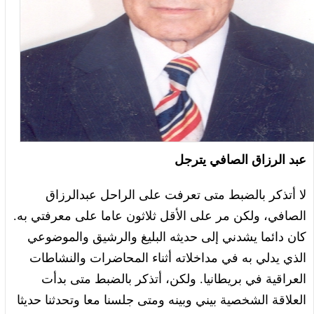
عبد الرزاق الصافي يترجل
لا أتذكر بالضبط متى تعرفت على الراحل عبدالرزاق
الصافي، ولكن مر على الأقل ثلاثون عاما على معرفتي به.
كان دائما يشدني إلى حديثه البليغ والرشيق والموضوعي
الذي يدلي به في مداخلاته أثناء المحاضرات والنشاطات
العراقية في بريطانيا. ولكن، أتذكر بالضبط متى بدأت
العلاقة الشخصية بيني وبينه ومتى جلسنا معا وتحدثنا حديثا