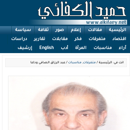
الرئيسية
مقالات
إعلام
صور
ثقافة
سياسة
اقتصاد
متفرقات
فكر
مقابلات
تقارير
دراسات
آراء
مناسبات
المرأة
أدب
English
إرشيف
انت في: الرئيسية /
متفرقات
,
مناسبات
/ عبد الرزاق الصافي وداعا