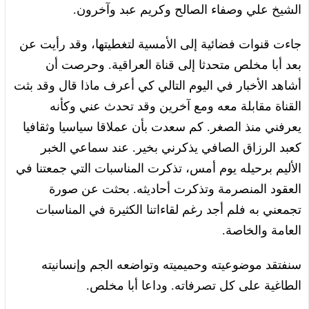
الشيخ علي وصفاء الصالح وكريم عبد وآخرون.
جاءت قنوات فضائية إلى الأمسية لتغطيتها، وقد رأيت عن
بعد أبا مخلص متحدثا إلى قناة العراقية. وحرصت أن
أشاهد الأخبار في اليوم التالي كي أعرف ماذا قال وقد بثت
القناة مقابلة معه ومع آخرين وقد تحدث عني وكأنه
يعرفني منذ الصغر. كم سعدت بأن عملاقا سياسيا وثقافيا
كعبد الرزاق الصافي يذكرني بخير. عند سماعي الخبر
الأليم برحيله يوم أمس، تذكرت المناسبات التي جمعتنا في
العقود المنصرمة وتذكرت أحاديثه. بحثت عن صورة
تجمعني به فلم أجد رغم لقاءاتنا الكثيرة في المناسبات
العامة والخاصة.
سنفتقد موضوعيته وحميميته وتواضعه الجم وإنسانيته
الطاغية على كل تصرفاته. وداعا أبا مخلص.