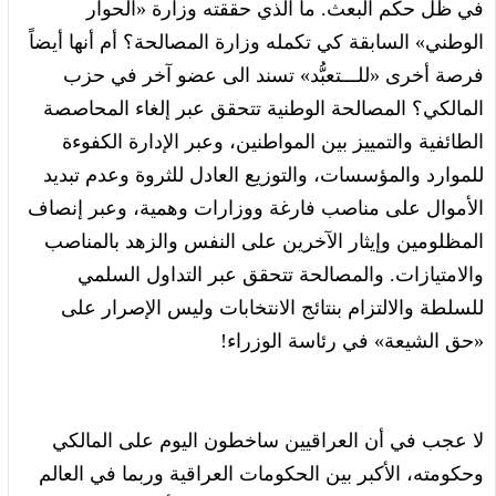
في ظل حكم البعث. ما الذي حققته وزارة «الحوار
الوطني» السابقة كي تكمله وزارة المصالحة؟ أم أنها أيضاً
فرصة أخرى «للـــتعبُّد» تسند الى عضو آخر في حزب
المالكي؟ المصالحة الوطنية تتحقق عبر إلغاء المحاصصة
الطائفية والتمييز بين المواطنين، وعبر الإدارة الكفوءة
للموارد والمؤسسات، والتوزيع العادل للثروة وعدم تبديد
الأموال على مناصب فارغة ووزارات وهمية، وعبر إنصاف
المظلومين وإيثار الآخرين على النفس والزهد بالمناصب
والامتيازات. والمصالحة تتحقق عبر التداول السلمي
للسلطة والالتزام بنتائج الانتخابات وليس الإصرار على
«حق الشيعة» في رئاسة الوزراء!
لا عجب في أن العراقيين ساخطون اليوم على المالكي
وحكومته، الأكبر بين الحكومات العراقية وربما في العالم