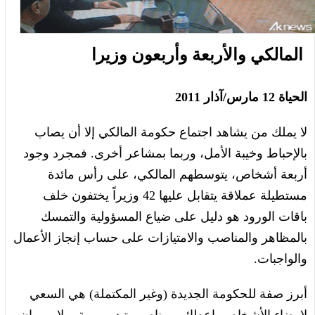
المالكي والأربعة وأربعون وزيرا
الحياة 12 مارس/آذار 2011
لا يملك من يشاهد اجتماع حكومة المالكي إلا أن يصاب
بالإحباط وخيبة الأمل، وربما بمشاعر أخرى. فمجرد وجود
أربعة أشخاص، يتوسطهم المالكي، على رأس مائدة
مستطيلة عملاقة يتقابل عليها 42 وزيراً يختفون خلف
باقات الورود هو دليل على ضياع المسؤولية والتمسك
بالمظاهر والمناصب والامتيازات على حساب إنجاز الأعمال
والواجبات.
أبرز صفة للحكومة الجديدة (وغير المكتملة) هي السعي