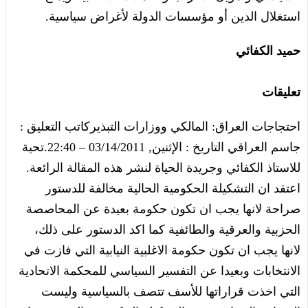
استغلال الدين أو مؤسسات الدولة لأغراض سياسية.
حميد الكفائي
تعليقات
احتجاجات العراق: المالكي ووزارات التبذيركاتب التعليق :
جاسم العراقي التاريخ : الإثنين, 03/14/2011 – 22:40.تحية
للاستاذ الكفائي وجريدة الحياة لنشر هذه المقالة الرائعة.
اعتقد ان التشكيلة الحكومية الحالية مخالفة للدستور
صراحة لانها يجب ان تكون حكومة بعيدة عن المحاصصة
الحزبية والعرقية والطائفية كما اكد الدستور على ذلك،
لانها يجب ان تكون حكومة الاغلبية النيابية التي فازت في
الانتخابات وبعيدا عن التفسير السياسي للمحكمة الاتحادية
التي اخذت قراراتها للأسف تتصف بالسياسية وليست